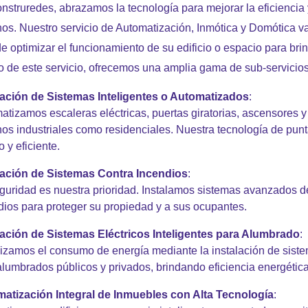
nstruredes, abrazamos la tecnología para mejorar la eficiencia 
nos. Nuestro servicio de Automatización, Inmótica y Domótica v
 de optimizar el funcionamiento de su edificio o espacio para br
o de este servicio, ofrecemos una amplia gama de sub-servicio
lación de Sistemas Inteligentes o Automatizados
:
atizamos escaleras eléctricas, puertas giratorias, ascensores y 
nos industriales como residenciales. Nuestra tecnología de pun
 y eficiente.
lación de Sistemas Contra Incendios
:
guridad es nuestra prioridad. Instalamos sistemas avanzados de
dios para proteger su propiedad y a sus ocupantes.
lación de Sistemas Eléctricos Inteligentes para Alumbrado
:
izamos el consumo de energía mediante la instalación de siste
alumbrados públicos y privados, brindando eficiencia energética
atización Integral de Inmuebles con Alta Tecnología
: