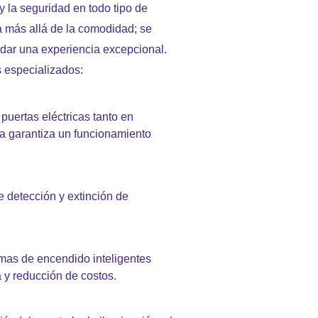
y la seguridad en todo tipo de
a más allá de la comodidad; se
indar una experiencia excepcional.
s especializados:
puertas eléctricas tanto en
ta garantiza un funcionamiento
 detección y extinción de
mas de encendido inteligentes
 y reducción de costos.