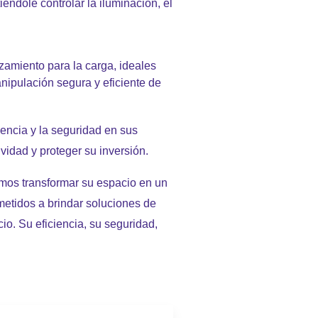
éndole controlar la iluminación, el
amiento para la carga, ideales
nipulación segura y eficiente de
encia y la seguridad en sus
vidad y proteger su inversión.
s transformar su espacio en un
etidos a brindar soluciones de
io. Su eficiencia, su seguridad,