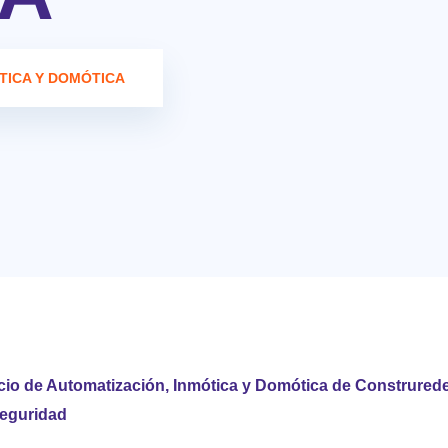
TICA Y DOMÓTICA
cio de Automatización, Inmótica y Domótica de Construredes
Seguridad