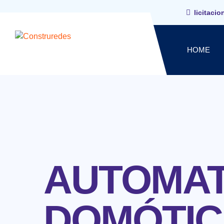
licitaci
HOME
AUTOMATI
DOMÓTIC