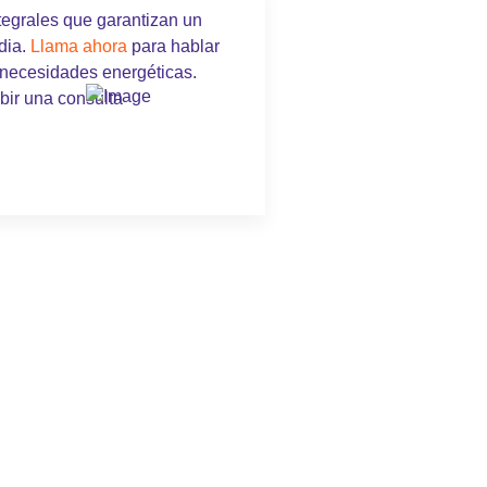
tegrales que garantizan un
dia.
Llama ahora
para hablar
 necesidades energéticas.
bir una consulta