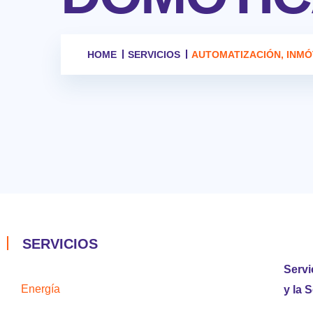
HOME
SERVICIOS
AUTOMATIZACIÓN, INMÓ
SERVICIOS
Servi
Energía
y la 