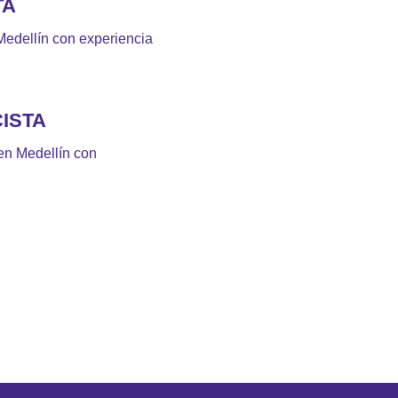
TA
 Medellín con experiencia
ISTA
en Medellín con