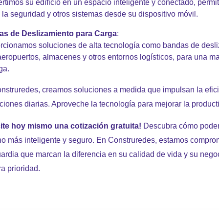
rtimos su edificio en un espacio inteligente y conectado, permiti
, la seguridad y otros sistemas desde su dispositivo móvil.
s de Deslizamiento para Carga
:
rcionamos soluciones de alta tecnología como bandas de desliz
aeropuertos, almacenes y otros entornos logísticos, para una ma
ga.
nstruredes, creamos soluciones a medida que impulsan la efici
ciones diarias. Aproveche la tecnología para mejorar la producti
cite hoy mismo una cotización gratuita!
Descubra cómo podemo
no más inteligente y seguro. En Construredes, estamos comprom
ardia que marcan la diferencia en su calidad de vida y su negoc
a prioridad.